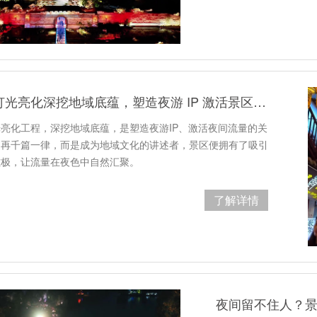
做好景区灯光亮化深挖地域底蕴，塑造夜游 IP 激活景区夜间流量
亮化工程，深挖地域底蕴，是塑造夜游IP、激活夜间流量的关
不再千篇一律，而是成为地域文化的讲述者，景区便拥有了吸引
磁极，让流量在夜色中自然汇聚。
了解详情
夜间留不住人？