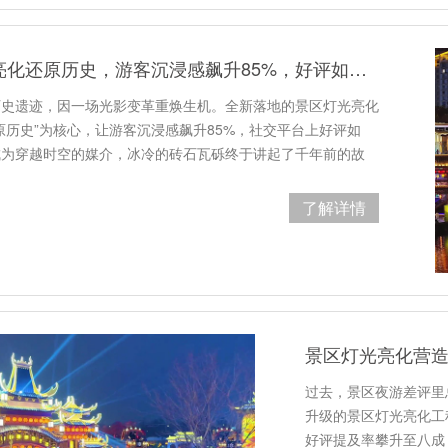
景区灯光亮化还原历史，游客沉浸感飙升85%，好评如潮！
历史遗迹，因一场光影变革重焕生机。全新落地的景区灯光亮化
原历史”为核心，让游客沉浸感飙升85%，社交平台上好评如
成为穿越时空的媒介，冰冷的砖石瓦砾终于讲起了千年前的故
了解详情
过去，景区夜游差评里总
升级的景区灯光亮化工
好评提及率攀升至八成，