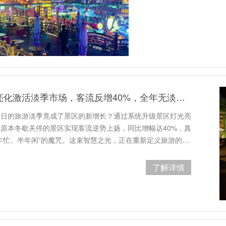
景区灯光亮化激活淡季市场，客流反增40%，全年无淡季！
往日的旅游淡季竟成了景区的新增长？通过系统升级景区灯光亮
原本冬歇关停的景区实现客流逆势上扬，同比增幅达40%，真
年忙、半年闲”的魔咒。这束智慧之光，正在重新定义旅游的…
了解详情