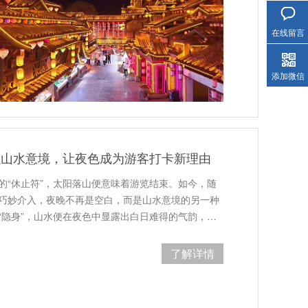
在线留言
添加微信
融山水意境，让夜色成为游客打卡新理由
的“休止符”，太阳落山便意味着游览结束。如今，随
巧妙介入，夜晚不再是空白，而是山水意境的另一种
“隐身”，山水便在夜色中显露出白日难得的气韵，…
了解详情