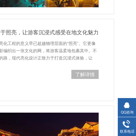
止于照亮，让游客沉浸式感受在地文化魅力
亮化工程的意义早已超越物理层面的“照亮”。它更像
影编织出一张文化的网，将游客温柔地包裹其中。不
的路，现代亮化设计正致力于打造沉浸式体验，让
了解详情
QQ咨询
联系电话