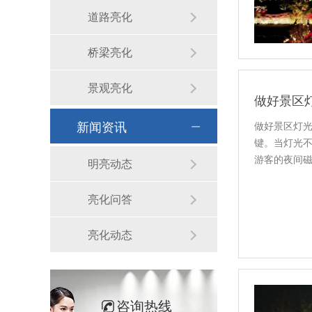
道路亮化
桥梁亮化
景观亮化
新闻资讯
做好景区灯光
键。当灯光
游客的夜间
明亮动态
亮化问答
亮化动态
咨询热线