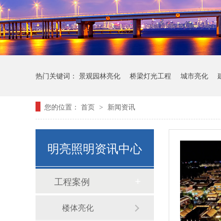
热门关键词：
景观园林亮化
桥梁灯光工程
城市亮化
您的位置：
首页
新闻资讯
>
明亮照明资讯中心
工程案例
楼体亮化