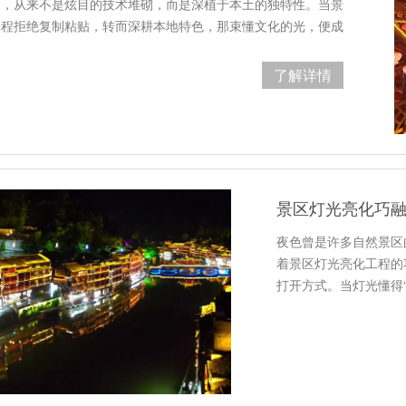
的，从来不是炫目的技术堆砌，而是深植于本土的独特性。当景
工程拒绝复制粘贴，转而深耕本地特色，那束懂文化的光，便成
了解详情
景区灯光亮化巧
夜色曾是许多自然景区
着景区灯光亮化工程的
打开方式。当灯光懂得