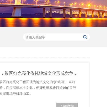
跳出复刻模板套路，景区灯光亮化依托地域文化形成竞争优势
景区灯光亮化工程正成为地域文化的“护城河”。当灯
验，而是深植本土文脉，便能构建起难以逾越的差异
夜游市场中脱颖而出。
了解详情