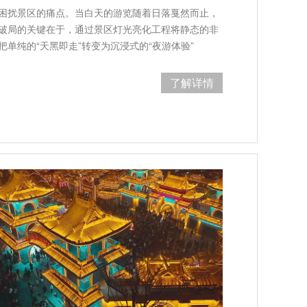
困扰景区的痛点。当白天的游览随着日落戛然而止，
破局的关键在于，通过景区灯光亮化工程将静态的非
单纯的“天黑即走”转变为沉浸式的“夜游体验”
了解详情