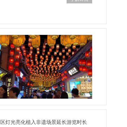
景区灯光亮化植入非遗场景延长游览时长