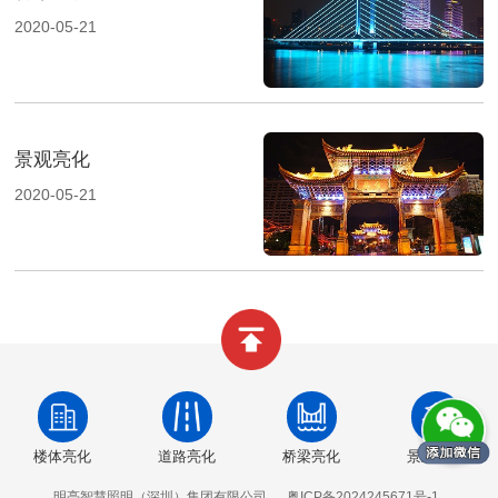
2020-05-21
景观亮化
2020-05-21
楼体亮化
道路亮化
桥梁亮化
景观亮化
明亮智慧照明（深圳）集团有限公司
粤ICP备2024245671号-1