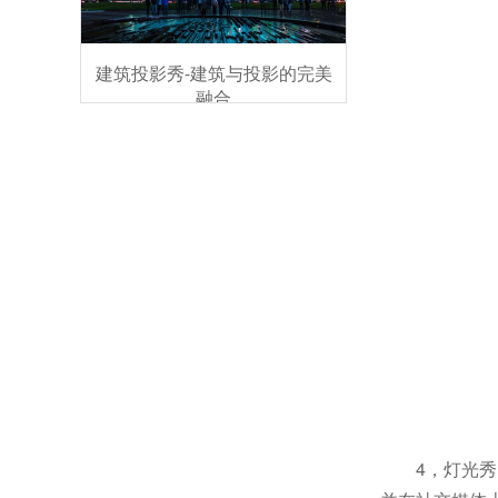
建筑投影秀-建筑与投影的完美
融合
4，灯光