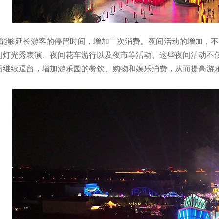
秀能够延长游客的停留时间，增加二次消费。夜间活动的增加，
间灯光秀表演、夜间花车游行以及夜市等活动。这些夜间活动不
后继续逗留，增加游乐园的餐饮、购物和娱乐消费，从而提高游