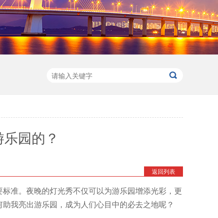
游乐园的？
返回列表
要标准。夜晚的灯光秀不仅可以为游乐园增添光彩，更
何助我亮出游乐园，成为人们心目中的必去之地呢？