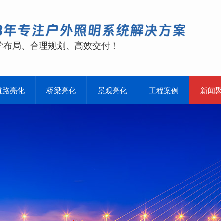
学布局、合理规划、高效交付！
道路亮化
桥梁亮化
景观亮化
工程案例
新闻