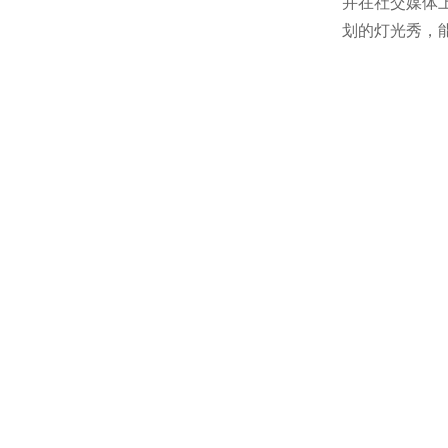
并在社交媒体
划的灯光秀，