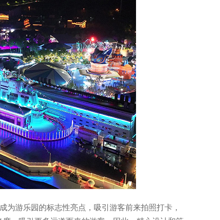
够成为游乐园的标志性亮点，吸引游客前来拍照打卡，