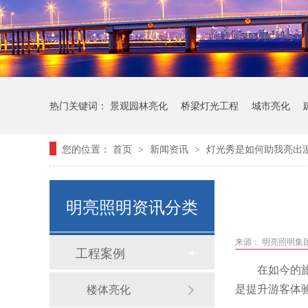
热门关键词：
景观园林亮化
桥梁灯光工程
城市亮化
您的位置：
首页
新闻资讯
灯光秀是如何助我亮出
>
>
明亮照明资讯分类
来源： 明亮照明集
工程案例
在如今的
是提升游客体
楼体亮化