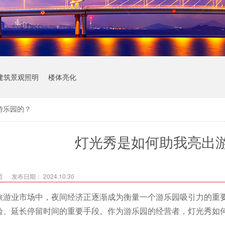
建筑景观照明
楼体亮化
游乐园的？
灯光秀是如何助我亮出
团
发布日期： 2024.10.30
旅游业市场中，夜间经济正逐渐成为衡量一个游乐园吸引力的重
验、延长停留时间的重要手段。作为游乐园的经营者，灯光秀如