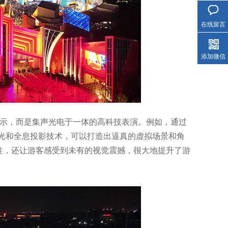
在线留言
添加微信
展示，而是集声光电于一体的高科技表演。例如，通过
光和全息投影技术，可以打造出逼真的虚拟场景和角
性，还让游客感受到未有的视觉震撼，很大地提升了游