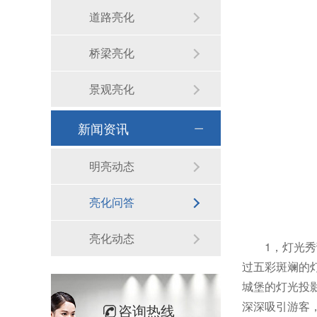
道路亮化
桥梁亮化
景观亮化
新闻资讯
明亮动态
亮化问答
亮化动态
1，灯光
过五彩斑斓的
城堡的灯光投
深深吸引游客
咨询热线