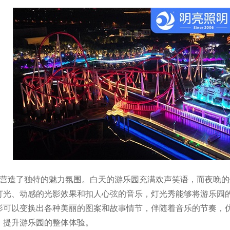
秀营造了独特的魅力氛围。白天的游乐园充满欢声笑语，而夜晚
灯光、动感的光影效果和扣人心弦的音乐，灯光秀能够将游乐园
影可以变换出各种美丽的图案和故事情节，伴随着音乐的节奏，
，提升游乐园的整体体验。