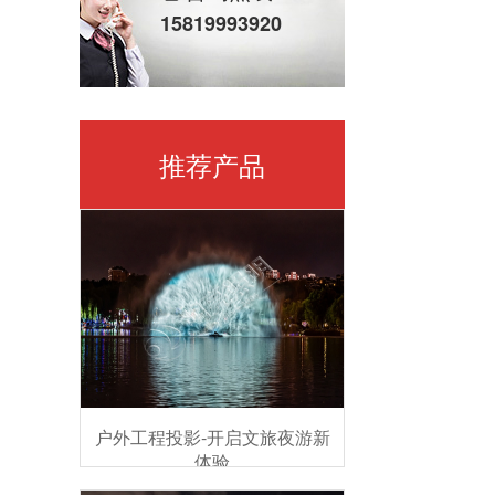
15819993920
推荐产品
户外工程投影-开启文旅夜游新
体验