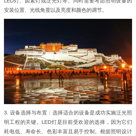
LED灯、卤素灯或泛光灯等。同时需要考虑照明设备的
安装位置、光线角度以及亮度和颜色的调节。
3. 设备选择与布置：选择适合的设备是成功实施泛光照
明工程的关键。LED灯是目前受欢迎的选择，因为它们
耗电低、寿命长、色彩丰富且易于控制。根据照明设计