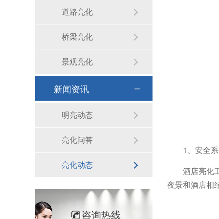
道路亮化
桥梁亮化
景观亮化
新闻资讯
明亮动态
亮化问答
1、安全
亮化动态
酒店亮化
夜景和酒店相
咨询热线