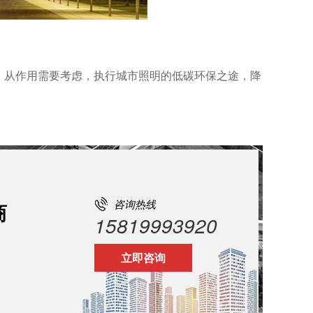
。从作用需要考虑，执行城市照明的低碳环保之途，降
咨询热线
商
15819993920
立即咨询