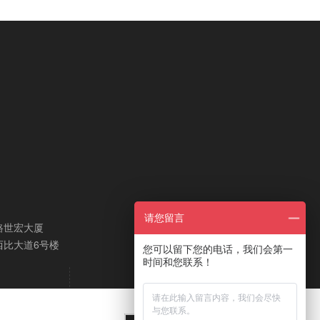
请您留言
路世宏大厦
西比大道6号楼
您可以留下您的电话，我们会第一
时间和您联系！