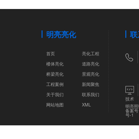
明亮亮化
联
首页
亮化工程
楼体亮化
道路亮化
桥梁亮化
景观亮化
工程案例
新闻聚焦
关于我们
联系我们
技术
网站地图
XML
明亮照
备案号
号-1