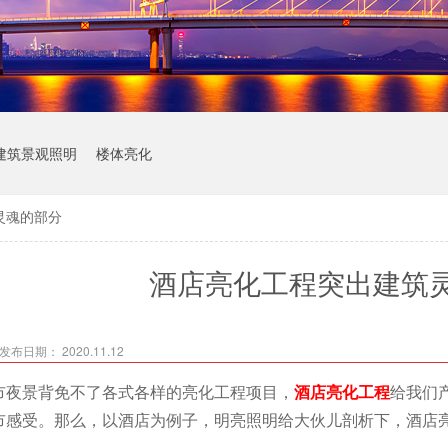
建筑景观照明
楼体亮化
灵魂的部分
酒店亮化工程突出建筑
发布日期： 2020.11.12
市夜景背免不了各式各样的亮化工程项目，
酒店亮化工程
给我们
市感受。那么，以酒店为例子，明亮照明给大伙儿剖析下，酒店