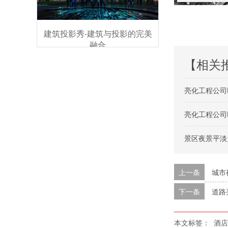
建筑投影秀-建筑与投影的完美
融合
【相关
亮化工程公司
亮化工程公司
景区夜景平淡
上一条
城市
下一条
道路
本文标签：
酒店