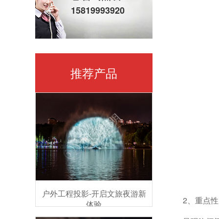
15819993920
推荐产品
户外工程投影-开启文旅夜游新
2、重点性
体验