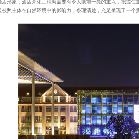
酒店形象，酒店亮化工程就需要有令人眼前一亮的重点，把握住
显被照主体在自然环境中的影响力，条理清楚，充足呈现了一个