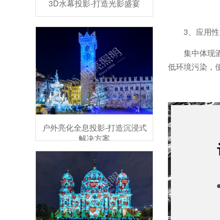
3D水幕投影-打造光影盛宴
3、应用性
集中体现
低环境污染，
户外亮化全息投影-打造沉浸式
解决方案