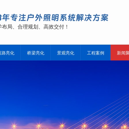
学布局、合理规划、高效交付！
道路亮化
桥梁亮化
景观亮化
工程案例
新闻