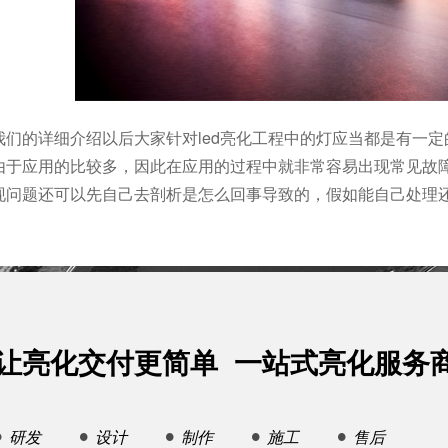
我们的详细介绍以后大家针对led亮化工程中的灯应当都是有一
品由于应用的比较多，因此在应用的过程中就非常容易出现常见故
现问题还可以先自己去剖析是怎么回事导致的，假如能自己处理
让亮化交付更简单 一站式亮化服务
研发
设计
制作
施工
售后