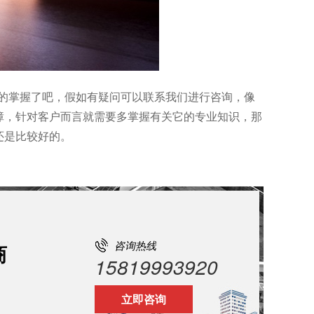
定的掌握了吧，假如有疑问可以联系我们进行咨询，像
障，针对客户而言就需要多掌握有关它的专业知识，那
还是比较好的。
咨询热线
商
15819993920
立即咨询