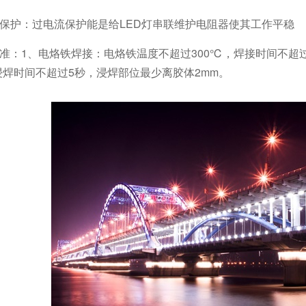
流保护：过电流保护能是给LED灯串联维护电阻器使其工作平稳
标准：1、电烙铁焊接：电烙铁温度不超过300℃，焊接时间不超
浸焊时间不超过5秒，浸焊部位最少离胶体2mm。