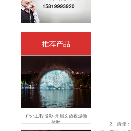
15819993920
推荐产品
户外工程投影-开启文旅夜游新
体验
2、清理