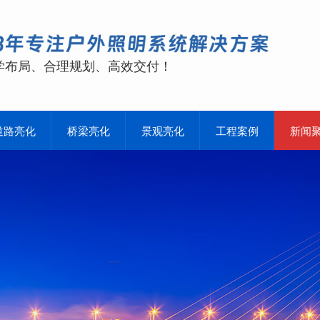
学布局、合理规划、高效交付！
道路亮化
桥梁亮化
景观亮化
工程案例
新闻