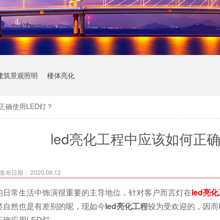
建筑景观照明
楼体亮化
正确使用LED灯？
led亮化工程中应该如何正确
发布日期： 2020.08.12
的日常生活中饰演很重要的主导地位，针对客户而言灯在
led亮
类自然也是有差别的呢，现如今
led亮化工程
较为受欢迎的，因而
确应用LED灯。