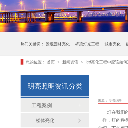
热门关键词：
景观园林亮化
桥梁灯光工程
城市亮化
您的位置：
首页
新闻资讯
led亮化工程中应该如何
>
>
明亮照明资讯分类
来源：
明亮照明
工程案例
灯在我们
一样，灯的种
楼体亮化
介绍一下如何正