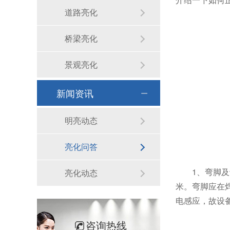
道路亮化
桥梁亮化
景观亮化
新闻资讯
明亮动态
亮化问答
1、弯脚
亮化动态
米。弯脚应在焊
电感应，故设
咨询热线