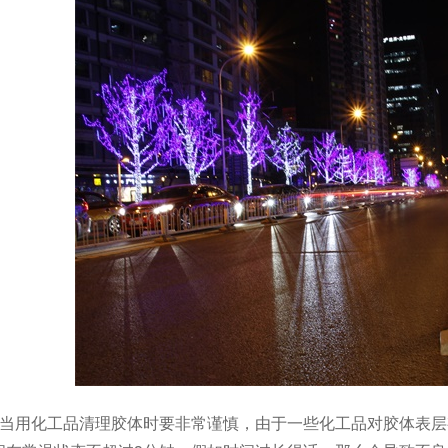
：当用化工品清理胶体时要非常谨慎，由于一些化工品对胶体表