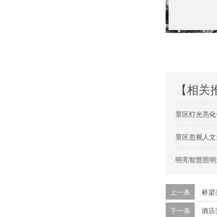
【相关
景区灯光亮化
景区忽视人文
明亮智慧照明
上一条
桥梁
下一条
酒店