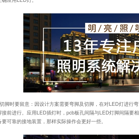
及切脚时要留意：因设计方案需要弯脚及切脚，在对LED灯进行
接前进行。应用LED插灯时，pcb板孔间隔与LED灯脚间隔
备要可靠的接地装置，那样实际操作会更好一些。