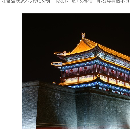
间在常温状态不超过3分钟，假如时间过长得话，那么会导致不良