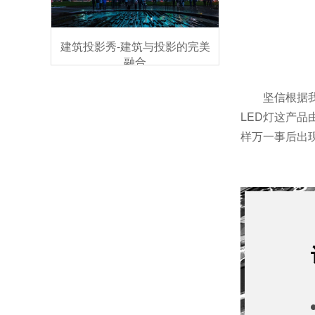
建筑投影秀-建筑与投影的完美
融合
坚信根据
LED灯这产
样万一事后出