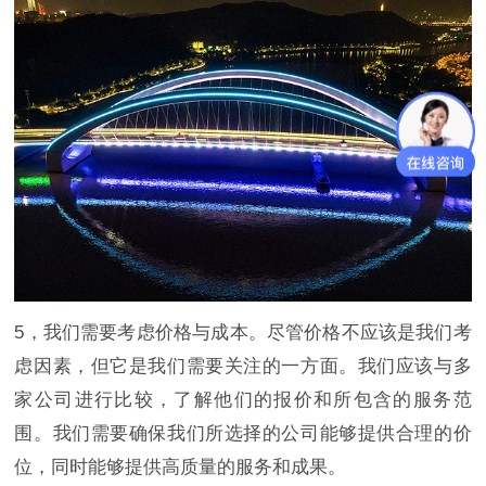
5，我们需要考虑价格与成本。尽管价格不应该是我们考
虑因素，但它是我们需要关注的一方面。我们应该与多
家公司进行比较，了解他们的报价和所包含的服务范
围。我们需要确保我们所选择的公司能够提供合理的价
位，同时能够提供高质量的服务和成果。