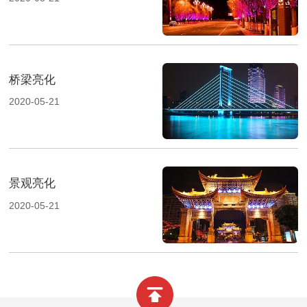
桥梁亮化
2020-05-21
景观亮化
2020-05-21