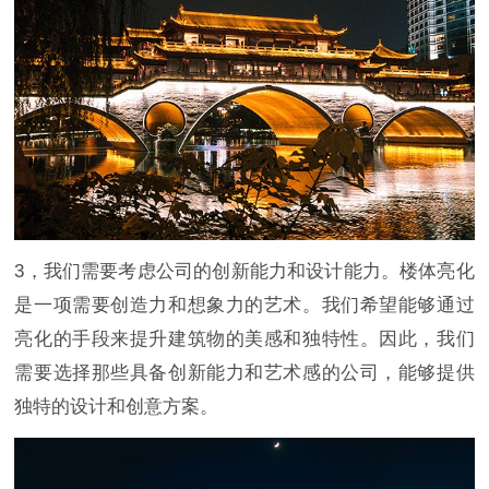
3，我们需要考虑公司的创新能力和设计能力。楼体亮化
是一项需要创造力和想象力的艺术。我们希望能够通过
亮化的手段来提升建筑物的美感和独特性。因此，我们
需要选择那些具备创新能力和艺术感的公司，能够提供
独特的设计和创意方案。