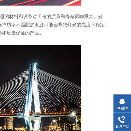
合适的材料和设备对工程的质量和寿命影响重大。例
选择功率不匹配的电源可能会导致灯光的亮度不稳定。
能和质量保证的产品。
QQ咨询
联系电话