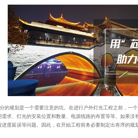
充分的规划是一个需要注意的坑。在进行户外灯光工程之前，一
明需求、灯光的安装位置和数量、电源线路的布置等等。如果没
程进度延误等问题。因此，在开始工程前务必要制定出有序的规