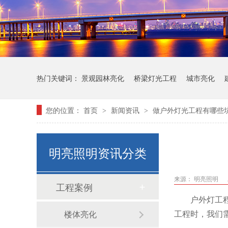
热门关键词：
景观园林亮化
桥梁灯光工程
城市亮化
您的位置：
首页
新闻资讯
做户外灯光工程有哪些
>
>
明亮照明资讯分类
来源： 明亮照明
工程案例
户外灯工
工程时，我们
楼体亮化