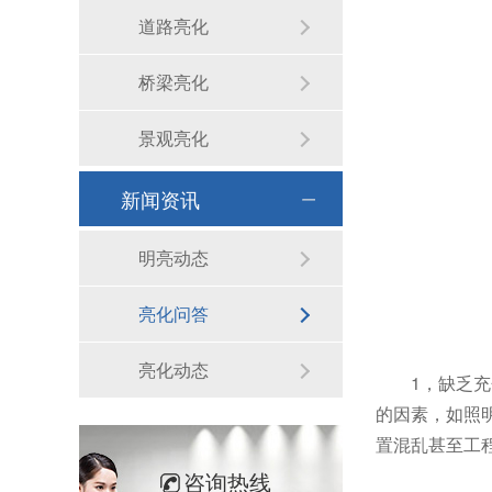
道路亮化
桥梁亮化
景观亮化
新闻资讯
明亮动态
亮化问答
亮化动态
1，缺乏
的因素，如照
置混乱甚至工
咨询热线