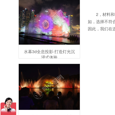
2，材料
如，选择不符
因此，我们在
水幕3d全息投影-打造灯光沉
浸式体验