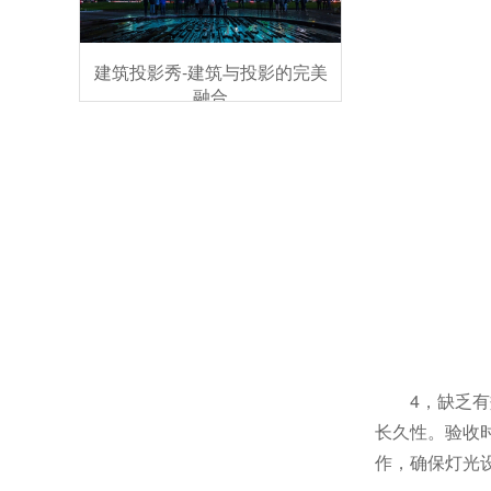
建筑投影秀-建筑与投影的完美
融合
4，缺乏
长久性。验收
作，确保灯光