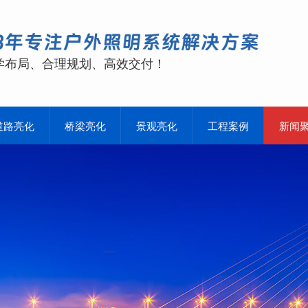
学布局、合理规划、高效交付！
道路亮化
桥梁亮化
景观亮化
工程案例
新闻