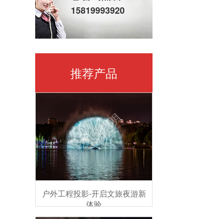
15819993920
推荐产品
户外工程投影-开启文旅夜游新
体验