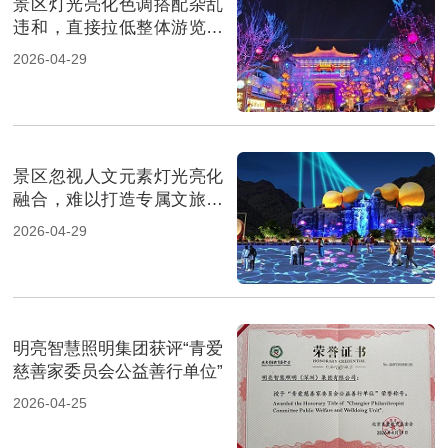
景区灯光亮化色调搭配杂乱
违和，直接拉低整体游览体
验
2026-04-29
景区忽视人文元素灯光亮化
融合，难以打造专属文旅名
片
2026-04-29
明亮智慧照明集团获评“青爱
慈善家委员会公益善行单位”
2026-04-25