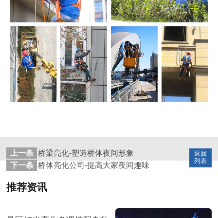
上一条
桥梁亮化-塑造桥体夜间形象
返回
列表
下一条
桥体亮化公司-提高大家夜间趣味
推荐资讯