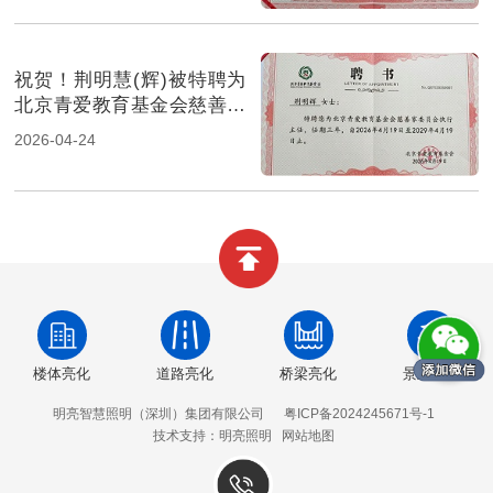
祝贺！荆明慧(辉)被特聘为
北京青爱教育基金会慈善家
委员会执行主任
2026-04-24
楼体亮化
道路亮化
桥梁亮化
景观亮化
明亮智慧照明（深圳）集团有限公司
粤ICP备2024245671号-1
技术支持：明亮照明
网站地图