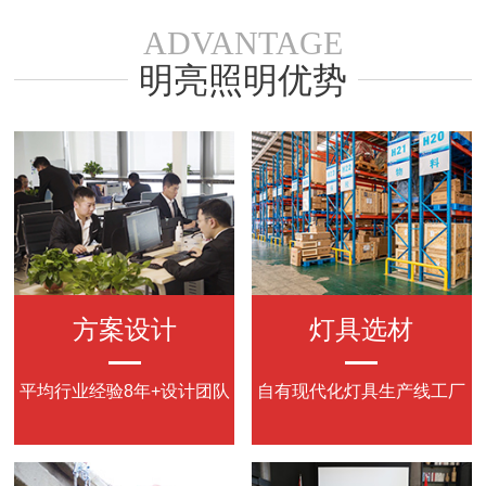
ADVANTAGE
明亮照明优势
方案设计
灯具选材
平均行业经验8年+设计团队
自有现代化灯具生产线工厂