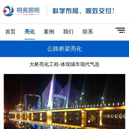
首页
亮化
案例
我们
联系
公路桥梁亮化
大桥亮化工程-体现城市现代气息