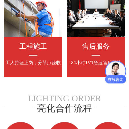
工程施工
售后服务
工人持证上岗，分节点验收
24小时
1V1
急速售后团队
LIGHTING ORDER
亮化合作流程