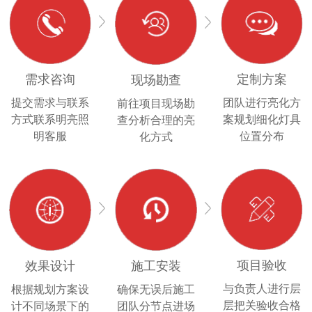
需求咨询
定制方案
现场勘查
提交需求与联系
团队进行亮化方
前往项目现场勘
方式联系明亮照
案规划细化灯具
查分析合理的亮
明客服
位置分布
化方式
项目验收
效果设计
施工安装
与负责人进行层
根据规划方案设
确保无误后施工
层把关验收合格
计不同场景下的
团队分节点进场