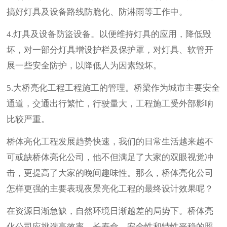
搞好灯具及设备路线防脆化、防淋雨等工作中。
4.灯具及设备防盜设备。以便维持灯具的应用，降低毁
坏，对一部分灯具增设护栏及保护罩，对灯具、软管开
展一些安全防护，以降低人为因素毁坏。
5.大桥亮化工程工程施工的管理。桥梁作为城市主要安全
通道，交通出行繁忙，行驶量大，工程施工受外部影响
比较严重。
桥体亮化工程发展趋势快速，我们的日常生活越来越不
可或缺桥体亮化公司，他不但满足了大家的双眼视觉冲
击，更提高了大家的晚间趣味性。那么，桥体亮化公司
怎样更强的主要表现夜景亮化工程的最终设计效果呢？
在资源日渐急缺，自然环境日渐越差的局势下。桥体亮
化公司应挑选高效率、长寿命、安全性和特性平稳的照