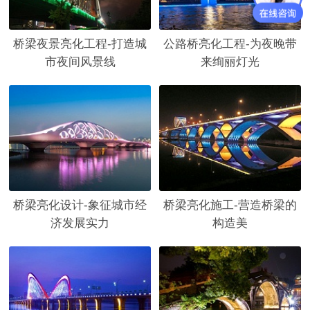
桥梁夜景亮化工程-打造城
公路桥亮化工程-为夜晚带
市夜间风景线
来绚丽灯光
桥梁亮化设计-象征城市经
桥梁亮化施工-营造桥梁的
济发展实力
构造美