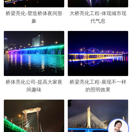
桥梁亮化-塑造桥体夜间形
大桥亮化工程-体现城市现
象
代气息
桥体亮化公司-提高大家夜
桥梁亮化工程-展现不一样
间趣味
的照明效果